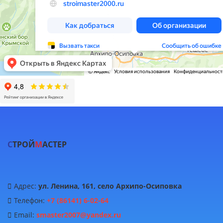
С
ТРОЙ
М
АСТЕР
Адрес:
ул. Ленина, 161, село Архипо-Осиповка
Телефон:
+7 (86141) 6-02-64
Email:
smaster2007@yandex.ru