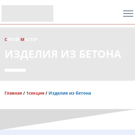
С
ТРОЙ
М
АСТЕР
ИЗДЕЛИЯ ИЗ БЕТОНА
Главная
/
1секция
/
Изделия из бетона